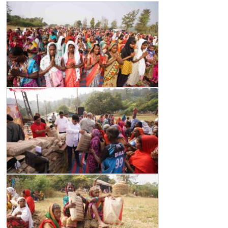
GALLERY
MANDATORY PUBLIC DISCLOSURE
CONTACT US
CAREER