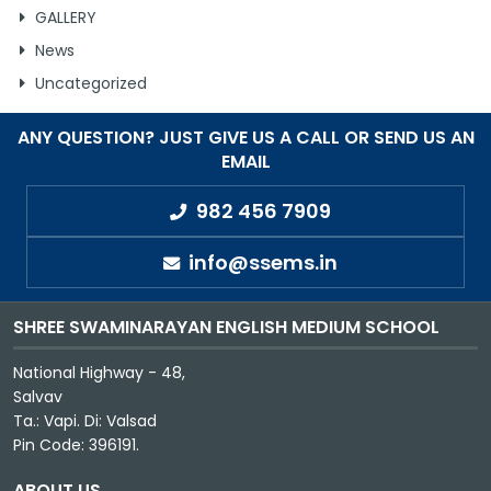
GALLERY
News
Uncategorized
ANY QUESTION? JUST GIVE US A CALL OR SEND US AN
EMAIL
982 456 7909
info@ssems.in
SHREE SWAMINARAYAN ENGLISH MEDIUM SCHOOL
National Highway - 48,
Salvav
Ta.: Vapi. Di: Valsad
Pin Code: 396191.
ABOUT US